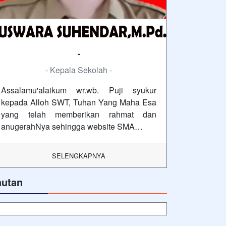
-
- Kepala Sekolah -
Assalamu'alaikum wr.wb. Puji syukur
kepada Alloh SWT, Tuhan Yang Maha Esa
yang telah memberikan rahmat dan
anugerahNya sehingga website SMA…
SELENGKAPNYA
autan