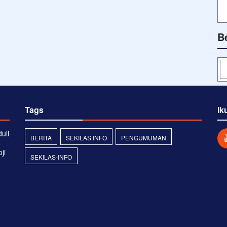
B
Tags
Ik
uli
BERITA
SEKILAS INFO
PENGUMUMAN
ji
SEKILAS-INFO