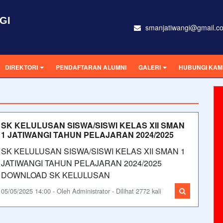
GI
smanjatiwangi@gmail.c
DIREKTORI
PENDAFTARAN ALUMNI
GALERI
HUBUNGI KAM
SK KELULUSAN SISWA/SISWI KELAS XII SMAN
1 JATIWANGI TAHUN PELAJARAN 2024/2025
SK KELULUSAN SISWA/SISWI KELAS XII SMAN 1
JATIWANGI TAHUN PELAJARAN 2024/2025
DOWNLOAD SK KELULUSAN
05/05/2025 14:00 - Oleh Administrator - Dilihat 2772 kali