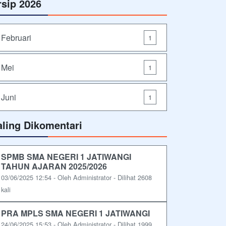
rsip 2026
Februari
1
Mei
1
Juni
1
aling Dikomentari
SPMB SMA NEGERI 1 JATIWANGI
TAHUN AJARAN 2025/2026
03/06/2025 12:54 - Oleh Administrator - Dilihat 2608
kali
PRA MPLS SMA NEGERI 1 JATIWANGI
24/06/2025 15:53 - Oleh Administrator - Dilihat 1999