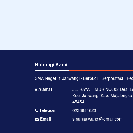
Hubungi Kami
SMA Negeri 1 Jatiwangi ⋅ Berbudi - Berprestasi - Ped
Alamat
JL. RAYA TIMUR NO. 02 Des. Lo
Kec. Jatiwangi Kab. Majalengka
45454
Telepon
0233881623
Email
smanjatiwangi@gmail.com