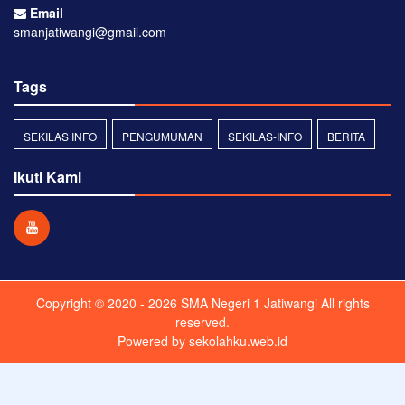
Email
smanjatiwangi@gmail.com
Tags
SEKILAS INFO
PENGUMUMAN
SEKILAS-INFO
BERITA
Ikuti Kami
Copyright © 2020 - 2026
SMA Negeri 1 Jatiwangi
All rights
reserved.
Powered by
sekolahku.web.id