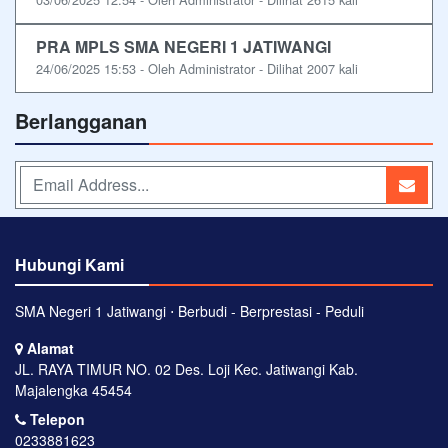
PRA MPLS SMA NEGERI 1 JATIWANGI
24/06/2025 15:53 - Oleh Administrator - Dilihat 2007 kali
Berlangganan
Hubungi Kami
SMA Negeri 1 Jatiwangi ⋅ Berbudi - Berprestasi - Peduli
Alamat
JL. RAYA TIMUR NO. 02 Des. Loji Kec. Jatiwangi Kab.
Majalengka 45454
Telepon
0233881623