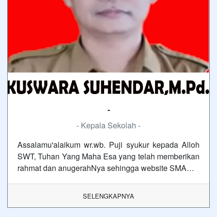
-
- Kepala Sekolah -
Assalamu'alaikum wr.wb. Puji syukur kepada Alloh
SWT, Tuhan Yang Maha Esa yang telah memberikan
rahmat dan anugerahNya sehingga website SMA…
SELENGKAPNYA