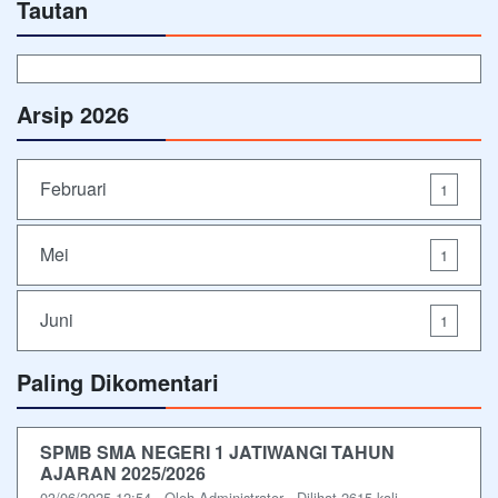
Tautan
Arsip 2026
Februari
1
Mei
1
Juni
1
Paling Dikomentari
SPMB SMA NEGERI 1 JATIWANGI TAHUN
AJARAN 2025/2026
03/06/2025 12:54 - Oleh Administrator - Dilihat 2615 kali