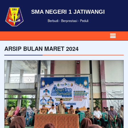
SMA NEGERI 1 JATIWANGI
Berbudi - Berprestasi - Peduli
ARSIP BULAN MARET 2024