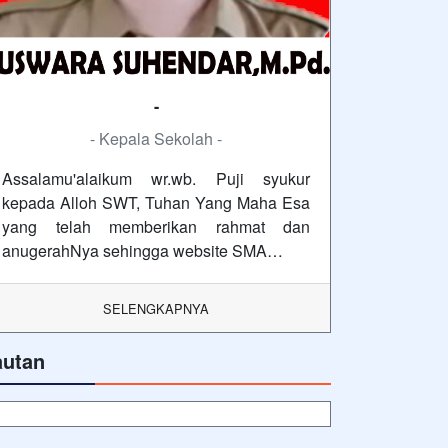
-
- Kepala Sekolah -
Assalamu'alaikum wr.wb. Puji syukur
kepada Alloh SWT, Tuhan Yang Maha Esa
yang telah memberikan rahmat dan
anugerahNya sehingga website SMA…
SELENGKAPNYA
autan