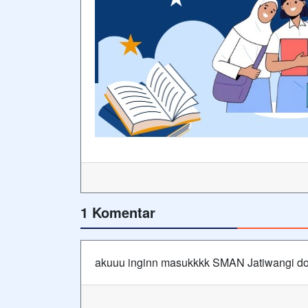
1 Komentar
akuuu inginn masukkkk SMAN Jatiwangi d