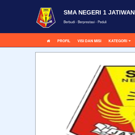
SMA NEGERI 1 JATIWAN
Berbudi - Berprestasi - Peduli
PROFIL
VISI DAN MISI
KATEGORI