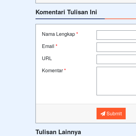
Komentari Tulisan Ini
Nama Lengkap
*
Email
*
URL
Komentar
*
Submit
Tulisan Lainnya