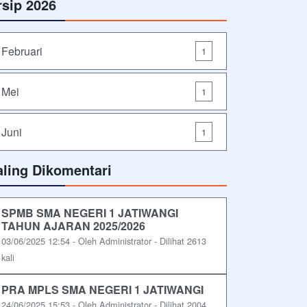
rsip 2026
Februari
1
Mei
1
Juni
1
aling Dikomentari
SPMB SMA NEGERI 1 JATIWANGI
TAHUN AJARAN 2025/2026
03/06/2025 12:54 - Oleh Administrator - Dilihat 2613
kali
PRA MPLS SMA NEGERI 1 JATIWANGI
24/06/2025 15:53 - Oleh Administrator - Dilihat 2004