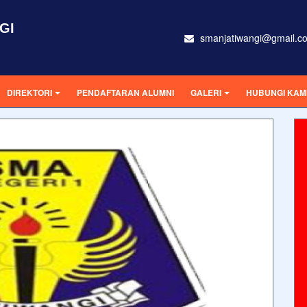
GI
smanjatiwangi@gmail.c
DIREKTORI
PENDAFTARAN ALUMNI
GALERI
HUBUNGI KAM