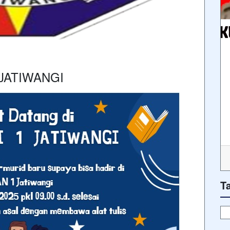
JATIWANGI
T