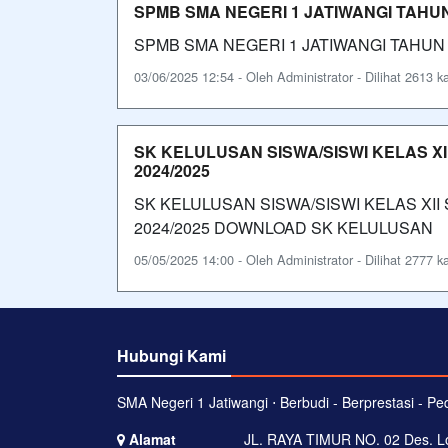
SPMB SMA NEGERI 1 JATIWANGI TAHUN
SPMB SMA NEGERI 1 JATIWANGI TAHUN 
03/06/2025 12:54 - Oleh Administrator - Dilihat 2613 ka
SK KELULUSAN SISWA/SISWI KELAS X
2024/2025
SK KELULUSAN SISWA/SISWI KELAS XII
2024/2025 DOWNLOAD SK KELULUSA
05/05/2025 14:00 - Oleh Administrator - Dilihat 2777 ka
Hubungi Kami
SMA Negeri 1 Jatiwangi ⋅ Berbudi - Berprestasi - Ped
Alamat
JL. RAYA TIMUR NO. 02 Des. Lo