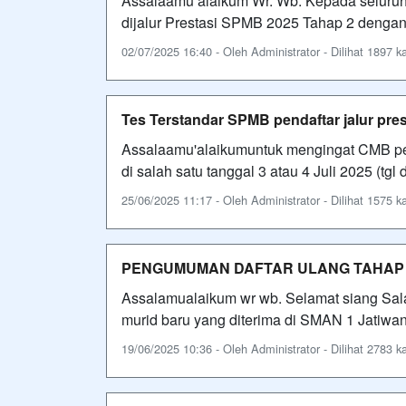
Assalaamu’alaikum Wr. Wb. Kepada seluruh
dijalur Prestasi SPMB 2025 Tahap 2 dengan
02/07/2025 16:40 - Oleh Administrator - Dilihat 1897 ka
Tes Terstandar SPMB pendaftar jalur pre
Assalaamu'alaikumuntuk mengingat CMB pend
di salah satu tanggal 3 atau 4 Juli 2025 (tg
25/06/2025 11:17 - Oleh Administrator - Dilihat 1575 ka
PENGUMUMAN DAFTAR ULANG TAHAP
Assalamualaikum wr wb. Selamat siang Sa
murid baru yang diterima di SMAN 1 Jatiwan
19/06/2025 10:36 - Oleh Administrator - Dilihat 2783 ka