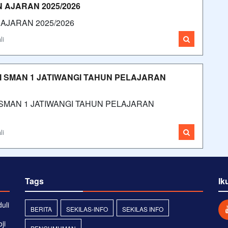
 AJARAN 2025/2026
AJARAN 2025/2026
li
II SMAN 1 JATIWANGI TAHUN PELAJARAN
 SMAN 1 JATIWANGI TAHUN PELAJARAN
N
li
Tags
Ik
uli
BERITA
SEKILAS-INFO
SEKILAS INFO
ji