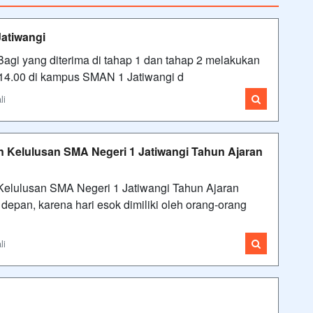
atiwangi
gi yang diterima di tahap 1 dan tahap 2 melakukan
– 14.00 di kampus SMAN 1 Jatiwangi d
li
Kelulusan SMA Negeri 1 Jatiwangi Tahun Ajaran
lulusan SMA Negeri 1 Jatiwangi Tahun Ajaran
epan, karena hari esok dimiliki oleh orang-orang
li