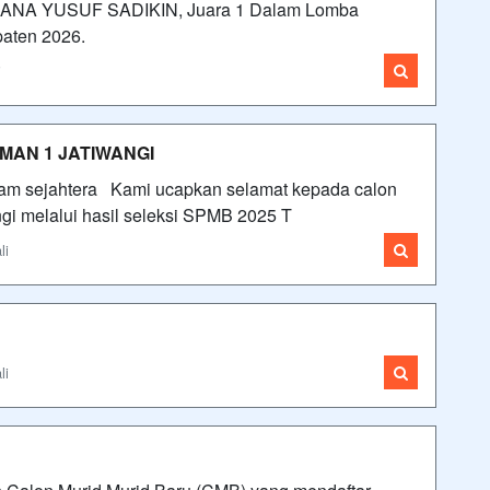
LANA YUSUF SADIKIN, Juara 1 Dalam Lomba
paten 2026.
i
MAN 1 JATIWANGI
am sejahtera Kami ucapkan selamat kepada calon
gi melalui hasil seleksi SPMB 2025 T
li
li