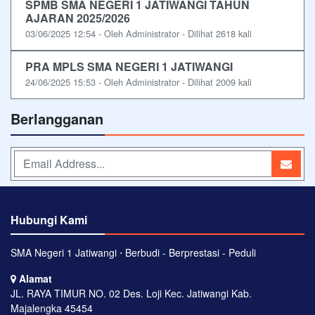
SPMB SMA NEGERI 1 JATIWANGI TAHUN
AJARAN 2025/2026
03/06/2025 12:54 - Oleh Administrator - Dilihat 2618 kali
PRA MPLS SMA NEGERI 1 JATIWANGI
24/06/2025 15:53 - Oleh Administrator - Dilihat 2009 kali
Berlangganan
Hubungi Kami
SMA Negeri 1 Jatiwangi ⋅ Berbudi - Berprestasi - Peduli
Alamat
JL. RAYA TIMUR NO. 02 Des. Loji Kec. Jatiwangi Kab.
Majalengka 45454