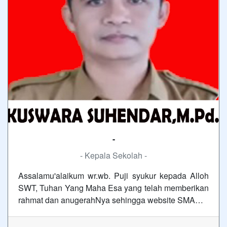
-
- Kepala Sekolah -
Assalamu'alaikum wr.wb. Puji syukur kepada Alloh
SWT, Tuhan Yang Maha Esa yang telah memberikan
rahmat dan anugerahNya sehingga website SMA…