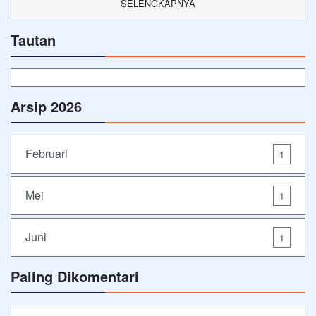
SELENGKAPNYA
Tautan
Arsip 2026
Februari
1
Mei
1
Juni
1
Paling Dikomentari