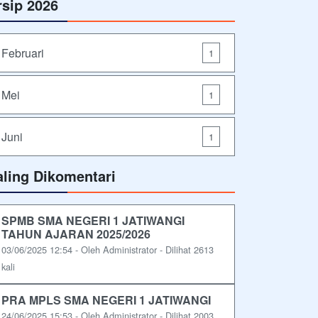
rsip 2026
Februari
1
Mei
1
Juni
1
aling Dikomentari
SPMB SMA NEGERI 1 JATIWANGI
TAHUN AJARAN 2025/2026
03/06/2025 12:54 - Oleh Administrator - Dilihat 2613
kali
PRA MPLS SMA NEGERI 1 JATIWANGI
24/06/2025 15:53 - Oleh Administrator - Dilihat 2003