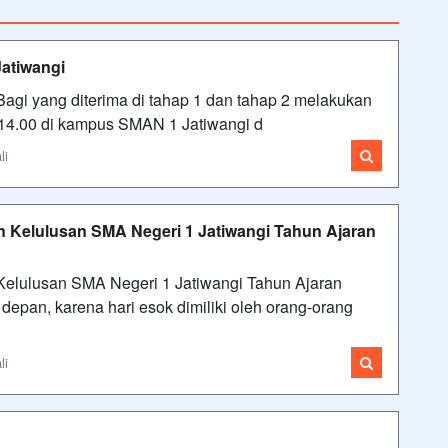
atiwangi
gi yang diterima di tahap 1 dan tahap 2 melakukan
– 14.00 di kampus SMAN 1 Jatiwangi d
li
Kelulusan SMA Negeri 1 Jatiwangi Tahun Ajaran
lulusan SMA Negeri 1 Jatiwangi Tahun Ajaran
epan, karena hari esok dimiliki oleh orang-orang
li