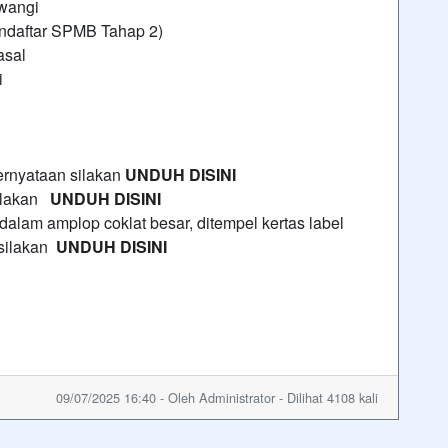
iwangi
endaftar SPMB Tahap 2)
asal
i
ernyataan silakan
UNDUH DISINI
silakan
UNDUH DISINI
alam amplop coklat besar, ditempel kertas label
 silakan
UNDUH DISINI
09/07/2025 16:40 - Oleh Administrator - Dilihat 4108 kali