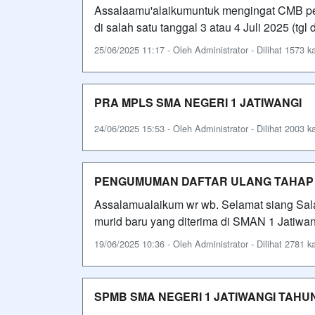
Assalaamu'alaikumuntuk mengingat CMB pend
di salah satu tanggal 3 atau 4 Juli 2025 (tg
25/06/2025 11:17 - Oleh Administrator - Dilihat 1573 ka
PRA MPLS SMA NEGERI 1 JATIWANGI
24/06/2025 15:53 - Oleh Administrator - Dilihat 2003 ka
PENGUMUMAN DAFTAR ULANG TAHAP
Assalamualaikum wr wb. Selamat siang Sa
murid baru yang diterima di SMAN 1 Jatiwan
19/06/2025 10:36 - Oleh Administrator - Dilihat 2781 ka
SPMB SMA NEGERI 1 JATIWANGI TAHUN