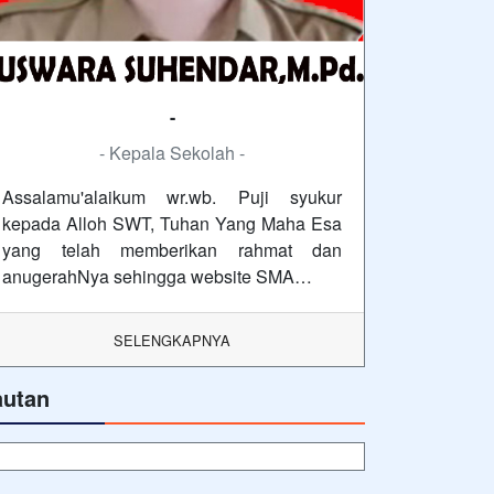
-
- Kepala Sekolah -
Assalamu'alaikum wr.wb. Puji syukur
kepada Alloh SWT, Tuhan Yang Maha Esa
yang telah memberikan rahmat dan
anugerahNya sehingga website SMA…
SELENGKAPNYA
autan