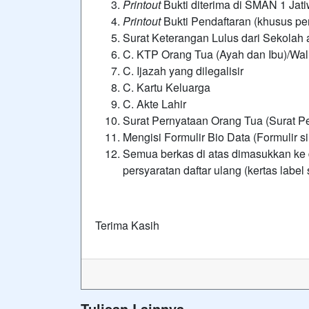
Printout
Bukti diterima di SMAN 1 Jat
Printout
Bukti Pendaftaran (khusus p
Surat Keterangan Lulus dari Sekolah 
C. KTP Orang Tua (Ayah dan Ibu)/Wal
C. Ijazah yang dilegalisir
C. Kartu Keluarga
C. Akte Lahir
Surat Pernyataan Orang Tua (Surat P
Mengisi Formulir Bio Data (Formulir 
Semua berkas di atas dimasukkan ke d
persyaratan daftar ulang (kertas label
Terima Kasih
Tulisan Lainnya