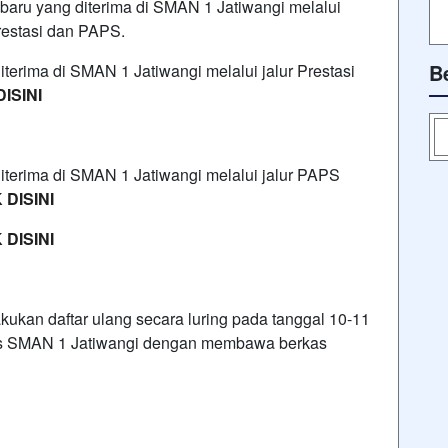
baru yang diterima di SMAN 1 Jatiwangi melalui
restasi dan PAPS.
B
iterima di SMAN 1 Jatiwangi melalui jalur Prestasi
DISINI
diterima di SMAN 1 Jatiwangi melalui jalur PAPS
 DISINI
 DISINI
kukan daftar ulang secara luring pada tanggal 10-11
pus SMAN 1 Jatiwangi dengan membawa berkas