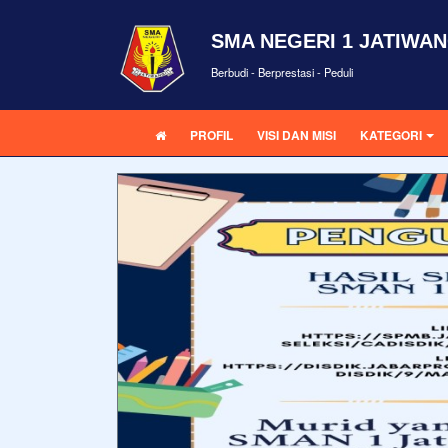
SMA NEGERI 1 JATIWAN
Berbudi - Berprestasi - Peduli
PROFIL
VISI DAN MISI
KATEGORI