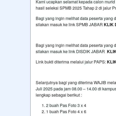
Kami ucapkan selamat kepada calon murid 
hasil seleksi SPMB 2025 Tahap 2 di jalur P
Bagi yang ingin melihat data peserta yang d
silakan masuk ke link SPMB JABAR
KLIK 
Bagi yang ingin melihat data peserta yang 
silakan masuk ke link DISDIK JABAR
KLIK
Link bukti diterima melalui jalur PAPS:
KLIK
Selanjutnya bagi yang diterima WAJIB mela
Juli 2025 pada jam 08.00 – 14.00 di kam
lengkap sebagai berikut :
2 buah Pas Foto 3 x 4
1 buah Pas Foto 4 x 6