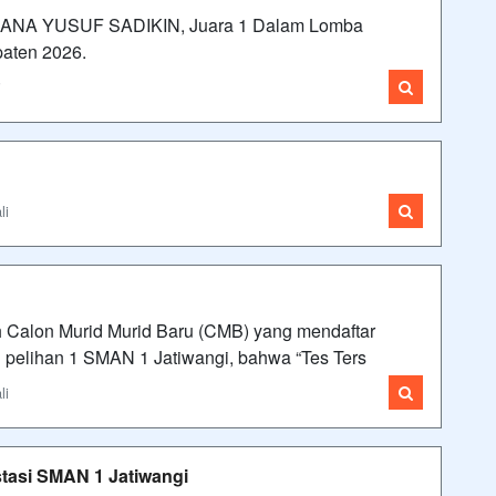
LANA YUSUF SADIKIN, Juara 1 Dalam Lomba
paten 2026.
i
li
 Calon Murid Murid Baru (CMB) yang mendaftar
 pelihan 1 SMAN 1 Jatiwangi, bahwa “Tes Ters
li
stasi SMAN 1 Jatiwangi