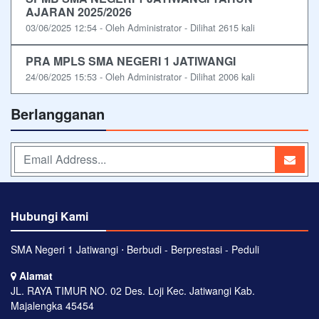
AJARAN 2025/2026
03/06/2025 12:54 - Oleh Administrator - Dilihat 2615 kali
PRA MPLS SMA NEGERI 1 JATIWANGI
24/06/2025 15:53 - Oleh Administrator - Dilihat 2006 kali
Berlangganan
Hubungi Kami
SMA Negeri 1 Jatiwangi ⋅ Berbudi - Berprestasi - Peduli
Alamat
JL. RAYA TIMUR NO. 02 Des. Loji Kec. Jatiwangi Kab.
Majalengka 45454