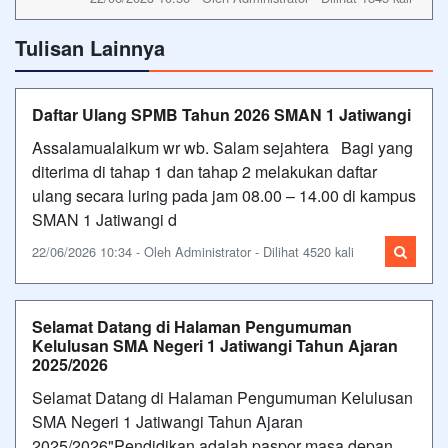
Tulisan Lainnya
Daftar Ulang SPMB Tahun 2026 SMAN 1 Jatiwangi
Assalamualaikum wr wb. Salam sejahtera Bagi yang
diterima di tahap 1 dan tahap 2 melakukan daftar
ulang secara luring pada jam 08.00 – 14.00 di kampus
SMAN 1 Jatiwangi d
22/06/2026 10:34 - Oleh Administrator - Dilihat 4520 kali
Selamat Datang di Halaman Pengumuman
Kelulusan SMA Negeri 1 Jatiwangi Tahun Ajaran
2025/2026
Selamat Datang di Halaman Pengumuman Kelulusan
SMA Negeri 1 Jatiwangi Tahun Ajaran
2025/2026"Pendidikan adalah paspor masa depan,