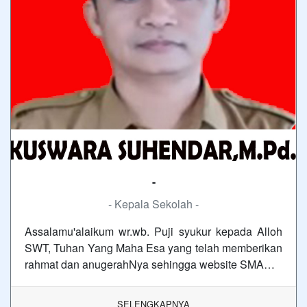
-
- Kepala Sekolah -
Assalamu'alaikum wr.wb. Puji syukur kepada Alloh
SWT, Tuhan Yang Maha Esa yang telah memberikan
rahmat dan anugerahNya sehingga website SMA…
SELENGKAPNYA