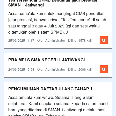
SMAN 1 Jatiwangi
Assalaamu'alaikumuntuk mengingat CMB pendaftar
jalur prestasi, bahwa jadwal "Tes Terstandar" di salah
satu tanggal 3 atau 4 Juli 2025 (tgl dan sesi waktu
ditentukan oleh sistem SPMB). J
25/06/2025 11:17 - Oleh Administrator - Dilihat 1578 kali
PRA MPLS SMA NEGERI 1 JATIWANGI
24/06/2025 15:53 - Oleh Administrator - Dilihat 2006 kali
PENGUMUMAN DAFTAR ULANG TAHAP 1
Assalamualaikum wr wb. Selamat siang Salam
sejahtera Kami ucapkan selamat kepada calon murid
baru yang diterima di SMAN 1 Jatiwangi melalui hasil
seleksi SPMB 2025 Tahap 1 di