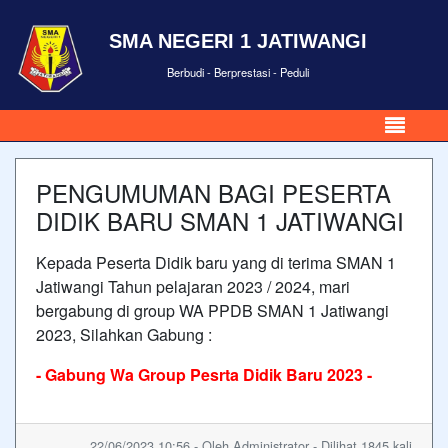
SMA NEGERI 1 JATIWANGI
Berbudi - Berprestasi - Peduli
PENGUMUMAN BAGI PESERTA
DIDIK BARU SMAN 1 JATIWANGI
Kepada Peserta Didik baru yang di terima SMAN 1
Jatiwangi Tahun pelajaran 2023 / 2024, mari
bergabung di group WA PPDB SMAN 1 Jatiwangi
2023, Silahkan Gabung :
- Gabung
Wa
Group
Pesrta
Didik
Baru
2023 -
22/06/2023 10:56 - Oleh Administrator - Dilihat 1845 kali