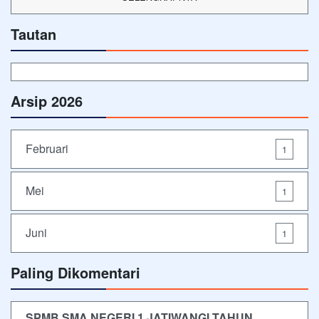
Tautan
Arsip 2026
Februari
1
Mei
1
Juni
1
Paling Dikomentari
SPMB SMA NEGERI 1 JATIWANGI TAHUN