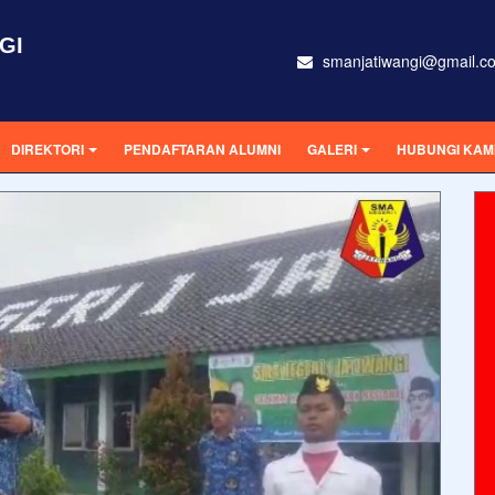
GI
smanjatiwangi@gmail.c
DIREKTORI
PENDAFTARAN ALUMNI
GALERI
HUBUNGI KAM