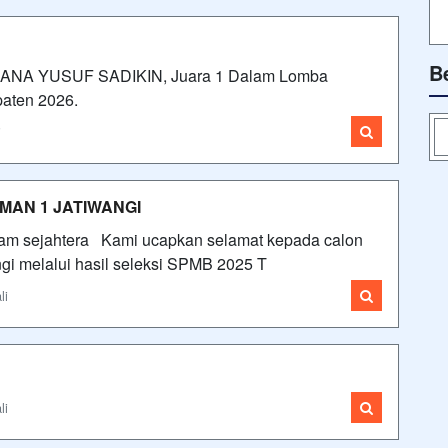
B
LANA YUSUF SADIKIN, Juara 1 Dalam Lomba
paten 2026.
i
MAN 1 JATIWANGI
am sejahtera Kami ucapkan selamat kepada calon
gi melalui hasil seleksi SPMB 2025 T
li
li