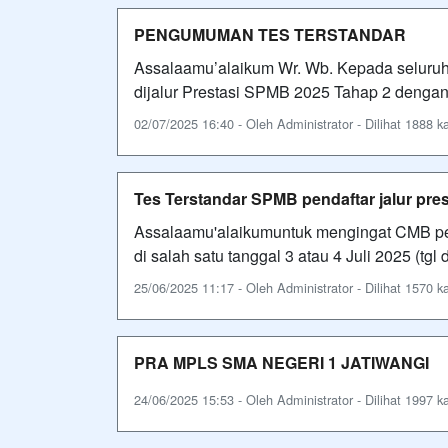
PENGUMUMAN TES TERSTANDAR
Assalaamu’alaikum Wr. Wb. Kepada seluruh
dijalur Prestasi SPMB 2025 Tahap 2 dengan
02/07/2025 16:40 - Oleh Administrator - Dilihat 1888 ka
Tes Terstandar SPMB pendaftar jalur pre
Assalaamu'alaikumuntuk mengingat CMB pend
di salah satu tanggal 3 atau 4 Juli 2025 (tg
25/06/2025 11:17 - Oleh Administrator - Dilihat 1570 ka
PRA MPLS SMA NEGERI 1 JATIWANGI
24/06/2025 15:53 - Oleh Administrator - Dilihat 1997 ka