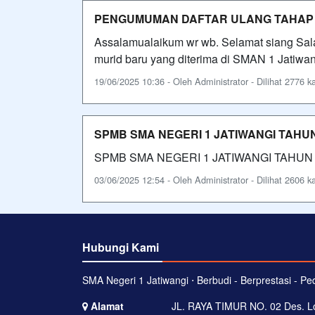
PENGUMUMAN DAFTAR ULANG TAHAP
Assalamualaikum wr wb. Selamat siang Sa
murid baru yang diterima di SMAN 1 Jatiwan
19/06/2025 10:36 - Oleh Administrator - Dilihat 2776 ka
SPMB SMA NEGERI 1 JATIWANGI TAHUN
SPMB SMA NEGERI 1 JATIWANGI TAHUN 
03/06/2025 12:54 - Oleh Administrator - Dilihat 2606 ka
Hubungi Kami
SMA Negeri 1 Jatiwangi ⋅ Berbudi - Berprestasi - Ped
Alamat
JL. RAYA TIMUR NO. 02 Des. Lo