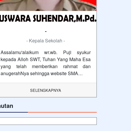
-
- Kepala Sekolah -
Assalamu'alaikum wr.wb. Puji syukur
kepada Alloh SWT, Tuhan Yang Maha Esa
yang telah memberikan rahmat dan
anugerahNya sehingga website SMA…
SELENGKAPNYA
autan