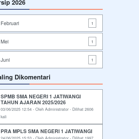
rsip 2026
Februari
1
Mei
1
Juni
1
aling Dikomentari
SPMB SMA NEGERI 1 JATIWANGI
TAHUN AJARAN 2025/2026
03/06/2025 12:54 - Oleh Administrator - Dilihat 2606
kali
PRA MPLS SMA NEGERI 1 JATIWANGI
24/06/2025 15:53 - Oleh Administrator - Dilihat 1997