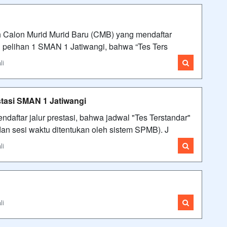
 Calon Murid Murid Baru (CMB) yang mendaftar
 pelihan 1 SMAN 1 Jatiwangi, bahwa “Tes Ters
li
stasi SMAN 1 Jatiwangi
aftar jalur prestasi, bahwa jadwal "Tes Terstandar"
l dan sesi waktu ditentukan oleh sistem SPMB). J
li
li