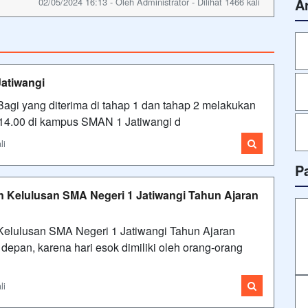
A
02/05/2024 16:13 - Oleh Administrator - Dilihat 1466 kali
atiwangi
gi yang diterima di tahap 1 dan tahap 2 melakukan
– 14.00 di kampus SMAN 1 Jatiwangi d
li
P
Kelulusan SMA Negeri 1 Jatiwangi Tahun Ajaran
lulusan SMA Negeri 1 Jatiwangi Tahun Ajaran
epan, karena hari esok dimiliki oleh orang-orang
li